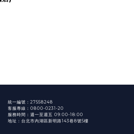
統一編號：27558248
客服專線：0800-0231-20
服務時間：週一至週五 09:00-18:00
地址：台北市內湖區新明路143巷8號5樓