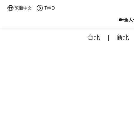
繁體中文
TWD
👪全
台北
|
新北