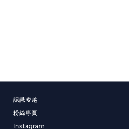
認識凌越
粉絲專頁
Instagram