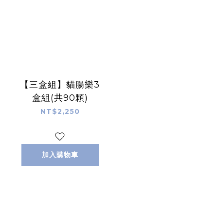
【三盒組】貓腸樂3
盒組(共90顆)
NT$2,250
加入購物車