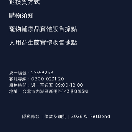
退換貨方式
購物須知
寵物輔療品實體販售據點
人用益生菌實體販售據點
統一編號：27558248
客服專線：0800-0231-20
服務時間：週一至週五 09:00-18:00
地址：台北市內湖區新明路143巷8號5樓
隱私條款
|
條款及細則
| 2026 © PetBond