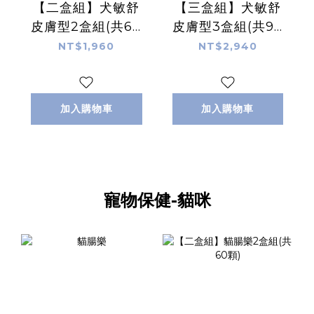
【二盒組】犬敏舒
【三盒組】犬敏舒
皮膚型2盒組(共60
皮膚型3盒組(共90
顆)
顆)
NT$1,960
NT$2,940
加入購物車
加入購物車
寵物保健-貓咪