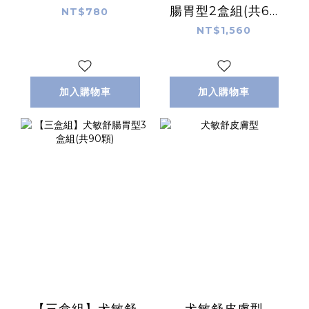
腸胃型2盒組(共60
NT$780
顆)
NT$1,560
加入購物車
加入購物車
【三盒組】犬敏舒
犬敏舒皮膚型