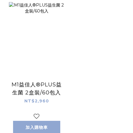
M1益佳人®PLUS益
生菌 2盒裝/60包入
NT$2,960
加入購物車