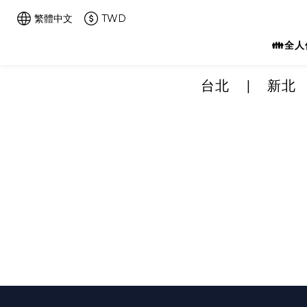
繁體中文
TWD
👪全
台北
|
新北