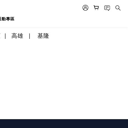
活動專區
蓮
|
高雄
|
基隆