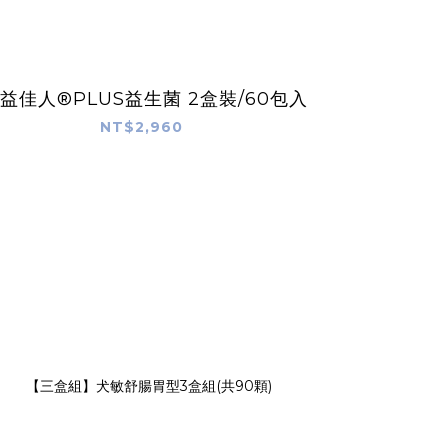
1益佳人®PLUS益生菌 2盒裝/60包入
NT$2,960