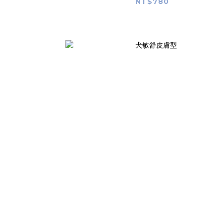
NT$780