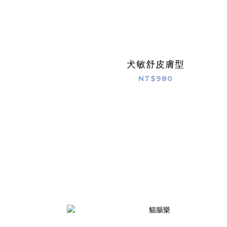
犬敏舒皮膚型
NT$980