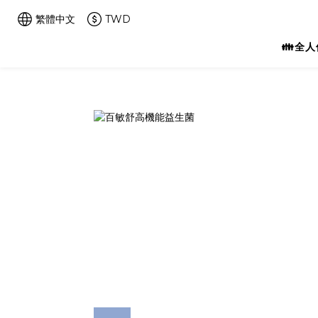
繁體中文
TWD
👪全