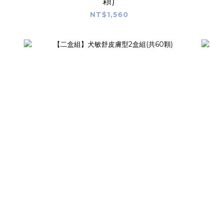
顆)
NT$1,560