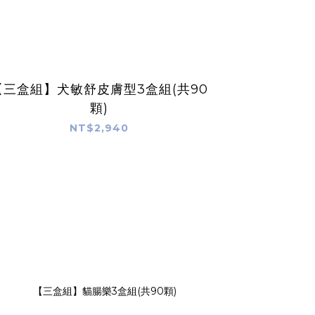
【三盒組】犬敏舒皮膚型3盒組(共90
顆)
NT$2,940