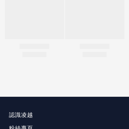
認識凌越
粉絲專頁