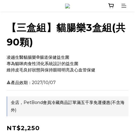
【三盒組】貓腸樂3盒組(共
90顆)
凌越生醫貓腸樂®腸道保健益生菌
專為貓咪肉食性消化系統設計的益生菌
維持皮毛良好狀態與保持眼睛明亮及心血管保健
🔺產品效期：2027/10/07
全店，PetBond會員冷藏商品訂單滿五千享免運優惠(不含海
外)
NT$2,250