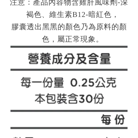
注意：產品內容物含雞肝風味劑-深
褐色、維生素B12-暗紅色，
膠囊透出黑黑的顏色乃為原料的顏
色，屬正常現象。