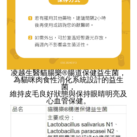
凌越生醫貓腸樂®腸道保健益生菌，
為貓咪肉食性消化系統設計的益生
菌，
維持皮毛良好狀態與保持眼睛明亮及
心血管保健。