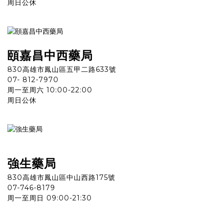
周日公休
頤嘉昌中西
藥
局
830高雄市鳳山區五甲二路633號
07- 812-7970
周一至周六 10:00-22:00
周日公休
強生
藥
局
830高雄市鳳山區中山西路175號
07-746-8179
周一至周日 09:00-21:30