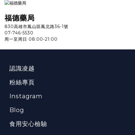
福德
藥
局
830高雄市鳳山區鳳北路36-1號
07-746-5530
周一至周日 08:00-21:00
認識凌越
粉絲專頁
Instagram
Blog
食用安心檢驗