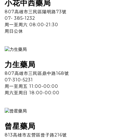
小花中西
藥
局
807高雄市三民區陽明路73號
07- 385-1232
周一至周六 08:00-21:30
周日公休
力生
藥
局
807高雄市三民區鼎中路168號
07-310-5231
周一至周五 11:00-00:00
周六至周日 18:00-00:00
曾星
藥
局
813高雄市左營區曾子路216號