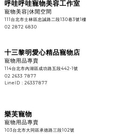
呼哇呼哇寵物美容工作室
寵物美容|休閒空間
111台北市士林區忠誠路二段130巷3號1樓
02 2872 6830
十三黎明愛心精品寵物店
寵物用品專賣
114台北市內湖區成功路五段442-1號
02 2633 7877
LineID : 26337877
樂芙寵物
寵物用品專賣
103台北市大同區承德路三段102號