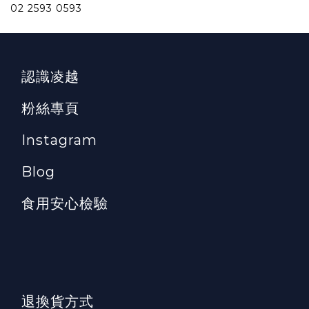
02 2593 0593
認識凌越
粉絲專頁
Instagram
Blog
食用安心檢驗
退換貨方式