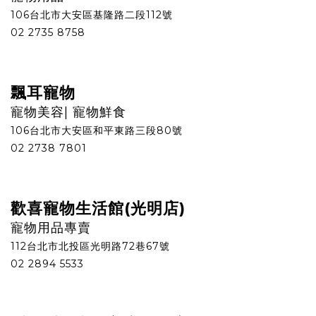
106台北市大安區基隆路二段112號
02 2735 8758
飄耳寵物
寵物美容| 寵物鮮食
106台北市大安區和平東路三段80號
02 2738 7801
歡喜寵物生活館(光明店)
寵物用品專賣
112台北市北投區光明路72巷67號
02 2894 5533