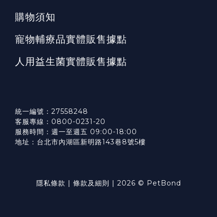
購物須知
寵物輔療品實體販售據點
人用益生菌實體販售據點
統一編號：27558248
客服專線：0800-0231-20
服務時間：週一至週五 09:00-18:00
地址：台北市內湖區新明路143巷8號5樓
隱私條款
|
條款及細則
| 2026 © PetBond