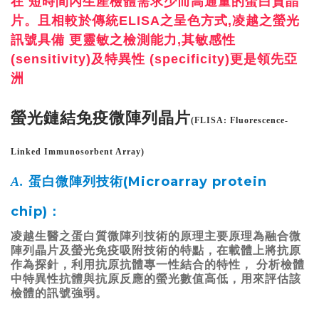
在 短時間內生產檢體需求少而高通量的蛋白質晶
片。且相較於傳統ELISA之呈色方式,凌越之螢光
訊號具備 更靈敏之檢測能力,其敏感性
(sensitivity)及特異性 (specificity)更是領先亞
洲
螢光鏈結免疫微陣列晶片
(FLISA: Fluorescence-
Linked Immunosorbent Array)
蛋白微陣列技術(Microarray protein
A.
chip)：
凌越生醫之蛋白質微陣列技術的原理主要原理為融合微
陣列晶片及螢光免疫吸附技術的特點，在載體上將抗原
作為探針，利用抗原抗體專一性結合的特性， 分析檢體
中特異性抗體與抗原反應的螢光數值高低，用來評估該
檢體的訊號強弱。