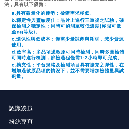
法，具有以下優勢：
a.具有微量化的優勢：檢體需求極低。
b.穩定性與靈敏度佳：晶片上進行三重複之試驗，確
保檢測之穩定性；同時可偵測至較低濃度(極限可低
至pg等級)。
c.環保性與低成本：僅需少量試劑與耗材，減少資源
使用。
d.效率高：多品項過敏原可同時檢測，同時多量檢體
可同時進行檢測，篩檢過程僅需1-2小時即可完成。
e.擴充性：平台規格及檢測項目具有擴充之彈性，在
增加過敏原品項的情況下，並不需要增加檢體量與試
劑量。
認識凌越
粉絲專頁