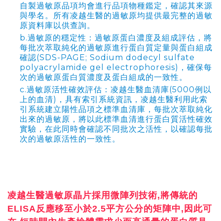
自製過敏原品項均會進行品項物種鑑定，確認其來源
與學名。所有凌越生醫的過敏原均提供最完整的過敏
原資料庫以供查詢。
b.過敏原的穩定性：過敏原蛋白濃度及組成評估，將
每批次萃取純化的過敏原進行蛋白質定量與蛋白組成
確認(SDS-PAGE; Sodium dodecyl sulfate
polyacrylamide gel electrophoresis)，確保每
次的過敏原蛋白質濃度及蛋白組成的一致性。
c.過敏原活性確效評估：凌越生醫血清庫(5000例以
上的血清)，具有索引系統資訊，凌越生醫利用此索
引系統建立陽性品項之標準血清庫，每批次萃取純化
出來的過敏原，將以此標準血清進行蛋白質活性確效
實驗，在此同時會確認不同批次之活性，以確認每批
次的過敏原活性的一致性。
凌越生醫過敏原晶片採用微陣列技術,將傳統的
ELISA反應移至小於2.5
平方公分的矩陣中,因此可