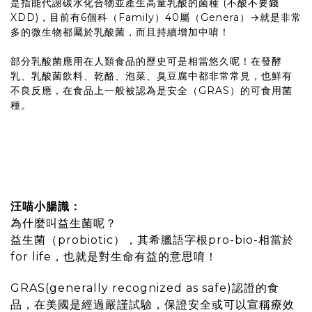
是指能代謝碳水化合物並產生高量乳酸的菌種 (不酸不要錢
XDD)，目前有6個科（Family）40屬（Genera）→就是非常
多的微生物都屬於乳酸菌，而且持續增加中唷！
部分乳酸菌應用在人類食品的歷史可是相當悠久呢！在發酵
乳、乳酸菌飲料、乾酪、泡菜、臭豆腐中都非常常見，也鮮有
不良反應，在食品上一般被認為是安全（GRAS）的可食用菌
種。
汪喵小腸識：
為什麼叫益生菌呢？
益生菌（probiotic），其希臘語字根pro-bio-相當於
for life，也就是對生命有益的意思唷！
GRAS(generally recognized as safe)認證的食
品，在美國是經過嚴謹試驗，保證安全或可以宣稱療效