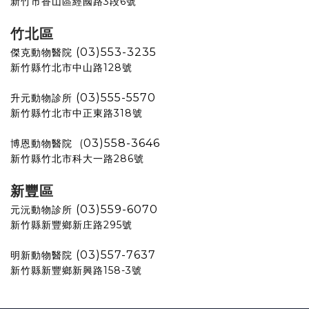
新竹市香山區經國路3段6號
竹北區
(03)553-3235
傑克動物醫院
新竹縣竹北市中山路128號
(03)555-5570
升元動物診所
新竹縣竹北市中正東路318號
03)558-3646
博恩動物醫院 (
新竹縣竹北市科大一路286號
新豐區
(03)559-6070
元沅動物診所
新竹縣新豐鄉新庄路295號
(03)557-7637
明新動物醫院
新竹縣新豐鄉新興路158-3號