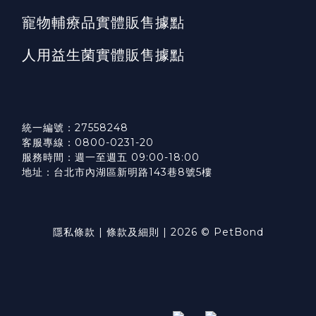
寵物輔療品實體販售據點
人用益生菌實體販售據點
統一編號：27558248
客服專線：0800-0231-20
服務時間：週一至週五 09:00-18:00
地址：台北市內湖區新明路143巷8號5樓
隱私條款
|
條款及細則
| 2026 © PetBond