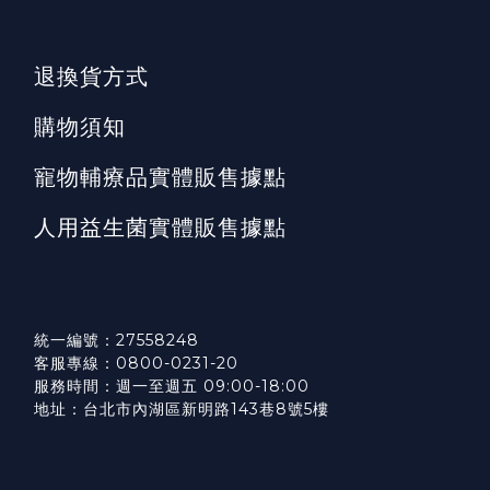
退換貨方式
購物須知
寵物輔療品實體販售據點
人用益生菌實體販售據點
統一編號：27558248
客服專線：0800-0231-20
服務時間：週一至週五 09:00-18:00
地址：台北市內湖區新明路143巷8號5樓