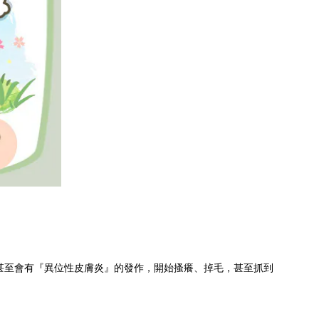
甚至會有『異位性皮膚炎』的發作，開始搔癢、掉毛，甚至抓到