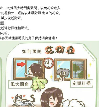
！
外出，乾燥風大時門窗緊閉，以免花粉進入。
的花粉外，還能以水吸附飄 進來的花粉。
，減少花粉附著。
飛揚。
花粉過敏源種植區域。
怕花粉。
個春天就能讓毛孩的鼻子保持清爽舒適！