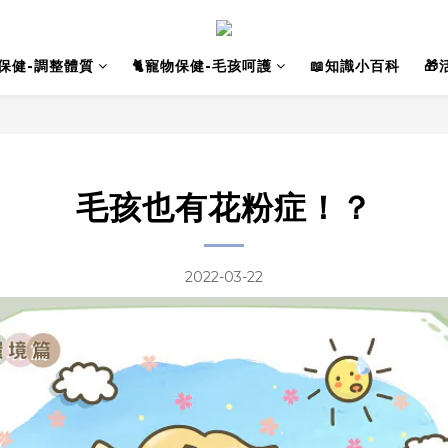
人保健-調整體質
🐈寵物保健-毛孩呵護
📖知識小百科

毛孩也有花粉症！？
2022-03-22