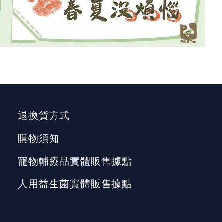
退換貨方式
購物須知
寵物輔療品實體販售據點
人用益生菌實體販售據點