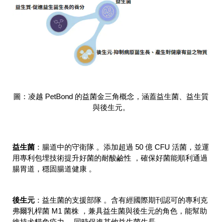
圖：凌越 PetBond 的益菌金三角概念，涵蓋益生菌、益生質
與後生元。
益生菌
：
腸道中的守衛隊 。添加超過 50 億 CFU 活菌，並運
用專利包埋技術提升好菌的耐酸鹼性 ，確保好菌能順利通過
腸胃道，穩固腸道健康 。
後生元
：
益生菌的支援部隊 。含有經國際期刊認可的專利克
弗爾乳桿菌 M1 菌株 ，兼具益生菌與後生元的角色，能幫助