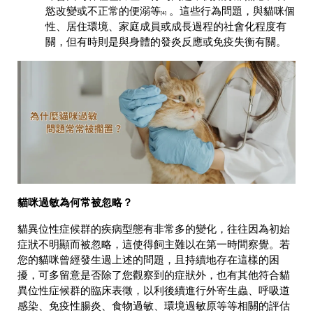
慾改變或不正常的便溺等
。這些行為問題，與貓咪個
[4]
性、居住環境、家庭成員或成長過程的社會化程度有
關，但有時則是與身體的發炎反應或免疫失衡有關。
貓咪過敏為何常被忽略？
貓異位性症候群的疾病型態有
非常多的變化，往往因為初始
症狀不明顯而被忽略，這使得飼主難以在第一時間察覺。若
您的貓咪曾經發生過上述的問題，且持續地存在這樣的困
擾，可多留意是否除了您觀察到的症狀外，也有其他符合貓
異位性症候群的臨床表徵，以利後續進行外寄生蟲、呼吸道
感染、免疫性腸炎、食物過敏、環境過敏原等等相關的評估