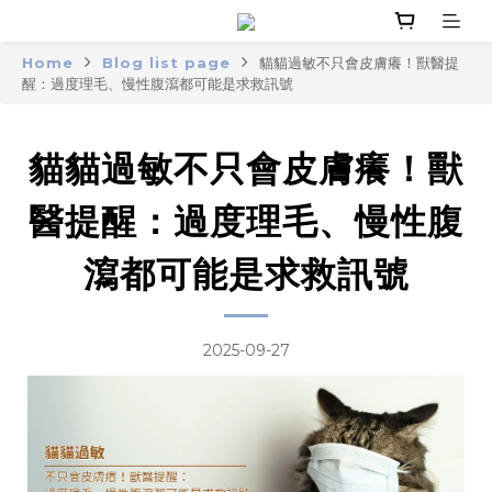
Home
Blog list page
貓貓過敏不只會皮膚癢！獸醫提
醒：過度理毛、慢性腹瀉都可能是求救訊號
貓貓過敏不只會皮膚癢！獸
醫提醒：過度理毛、慢性腹
瀉都可能是求救訊號
2025-09-27