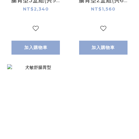
腸胃型3盒組(共90
腸胃型2盒組(共60
顆)
顆)
NT$2,340
NT$1,560
加入購物車
加入購物車