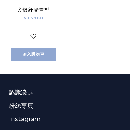
犬敏舒腸胃型
NT$780
加入購物車
認識凌越
粉絲專頁
Instagram